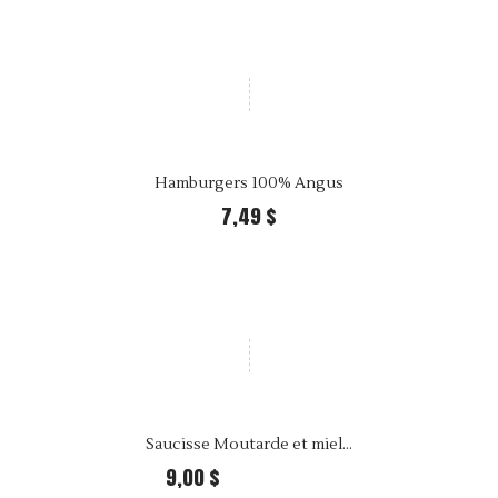
Hamburgers 100% Angus
7,49 $
Saucisse Moutarde et miel...
9,00 $
25,99 $ Per kilo