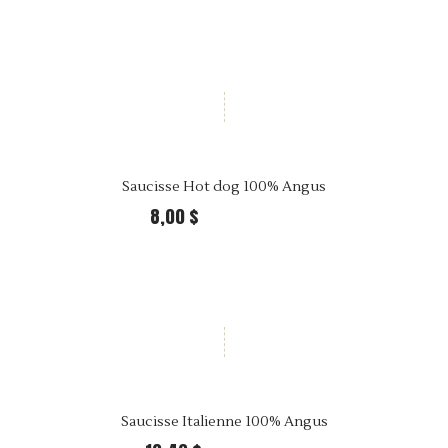
Saucisse Hot dog 100% Angus
8,00 $
21,99 $ Per kilo
Saucisse Italienne 100% Angus