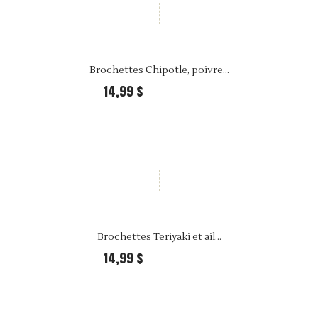
Brochettes Chipotle, poivre...
14,99 $
39,99 $ Per kilo
Brochettes Teriyaki et ail...
14,99 $
39,99 $ Per kilo