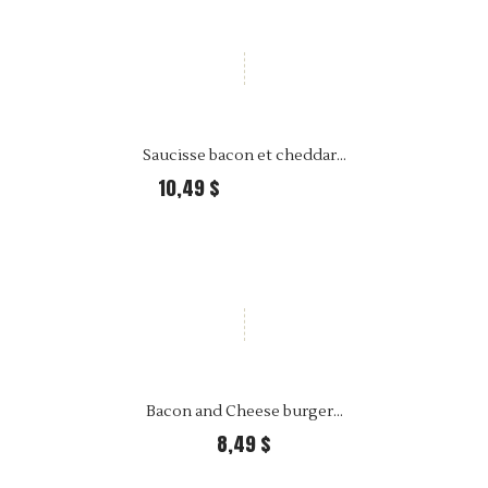
Saucisse bacon et cheddar...
10,49 $
25,99 $ Per kilo
Bacon and Cheese burger...
8,49 $