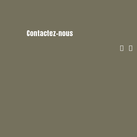
Contactez-nous

