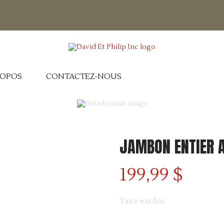
ROPOS
CONTACTEZ-NOUS
JAMBON ENTIER A
Accueil
Jambon entier avec os 20 lbs
199,99 $
Taxe exclus