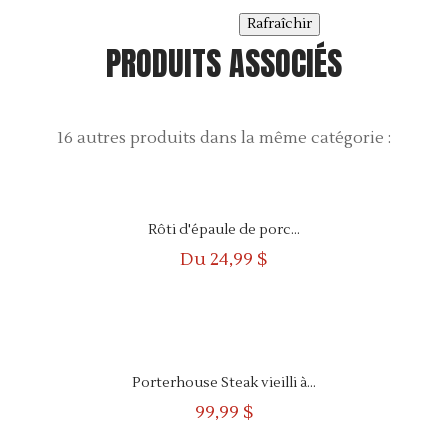
PRODUITS ASSOCIÉS
16 autres produits dans la même catégorie :
APERÇU
RAPIDE
Rôti d'épaule de porc...
Du
24,99 $
APERÇU
RAPIDE
Porterhouse Steak vieilli à...
99,99 $